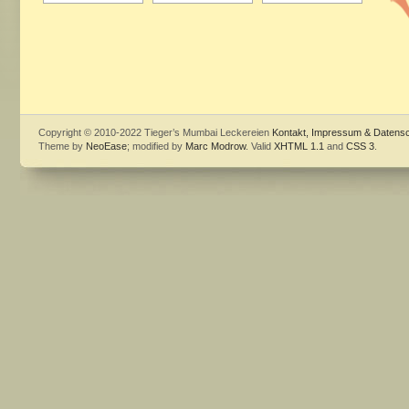
Copyright © 2010-2022 Tieger’s Mumbai Leckereien
Kontakt, Impressum & Datens
Theme by
NeoEase
; modified by
Marc Modrow
. Valid
XHTML 1.1
and
CSS 3
.