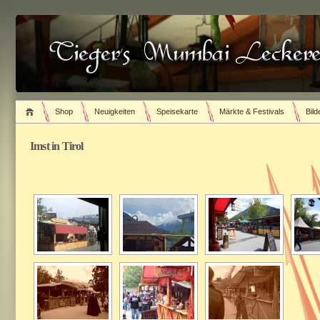
Shop
Neuigkeiten
Speisekarte
Märkte & Festivals
Bild
Imst in Tirol