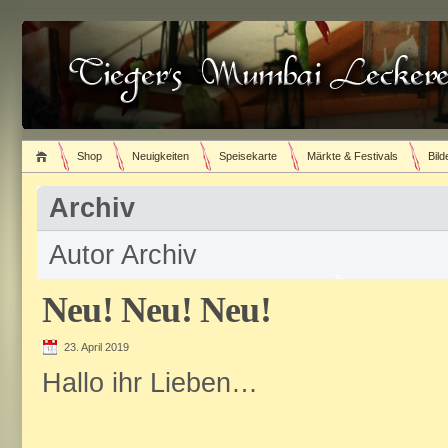
Shop
Neuigkeiten
Speisekarte
Märkte & Festivals
Bild
Archiv
Autor Archiv
Neu! Neu! Neu!
23. April 2019
Hallo ihr Lieben…