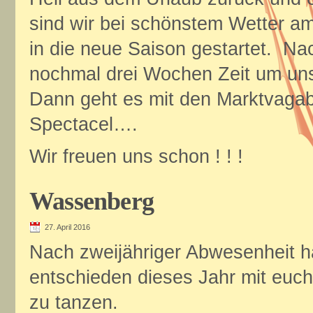
sind wir bei schönstem Wetter a
in die neue Saison gestartet. Na
nochmal drei Wochen Zeit um uns 
Dann geht es mit den Marktvagab
Spectacel….
Wir freuen uns schon ! ! !
Wassenberg
27. April 2016
Nach zweijähriger Abwesenheit h
entschieden dieses Jahr mit euc
zu tanzen.