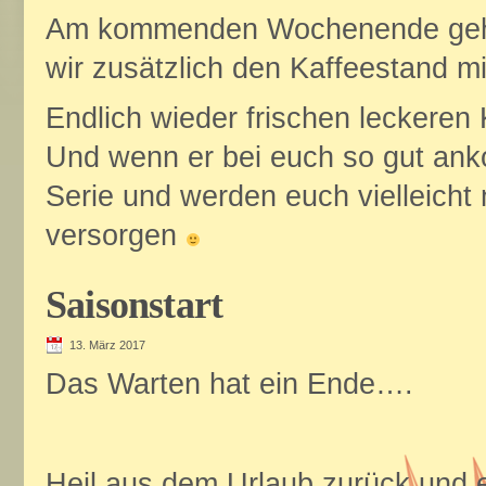
Am kommenden Wochenende geht´
wir zusätzlich den Kaffeestand 
Endlich wieder frischen leckeren
Und wenn er bei euch so gut ank
Serie und werden euch vielleicht
versorgen
Saisonstart
13. März 2017
Das Warten hat ein Ende….
Heil aus dem Urlaub zurück und 